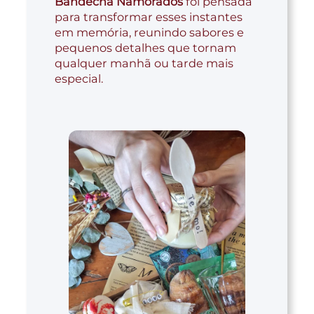
Bandechá Namorados
foi pensada
para transformar esses instantes
em memória, reunindo sabores e
pequenos detalhes que tornam
qualquer manhã ou tarde mais
especial.