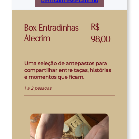
bem com esse carinho
R$
Box Entradinhas
Alecrim
98,00
Uma seleção de antepastos para
compartilhar entre taças, histórias
e momentos que ficam.
1 a 2 pessoas