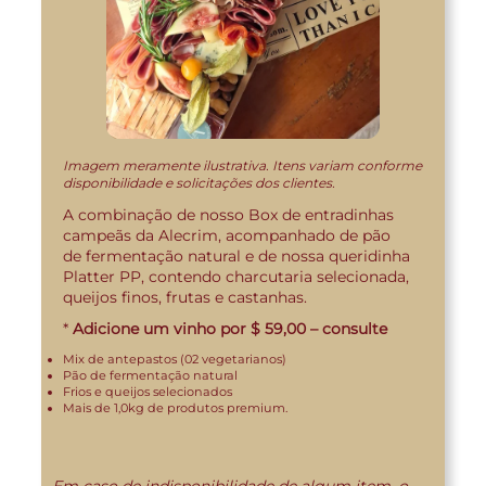
Imagem meramente ilustrativa. Itens variam conforme
disponibilidade e solicitações dos clientes.
A combinação de nosso Box de entradinhas
campeãs da Alecrim, acompanhado de pão
de fermentação natural e de nossa queridinha
Platter PP, contendo charcutaria selecionada,
queijos finos, frutas e castanhas.
*
Adicione um vinho por $ 59,00 – consulte
Mix de antepastos (02 vegetarianos)
Pão de fermentação natural
Frios e queijos selecionados
Mais de 1,0kg de produtos premium.
Em caso de indisponibilidade de algum item, o