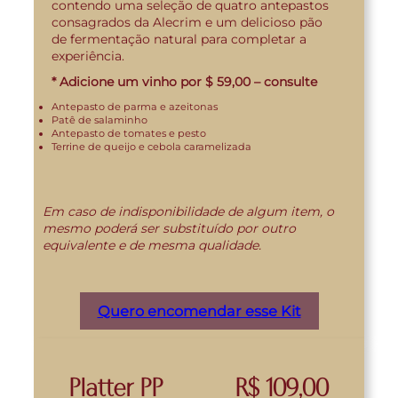
contendo uma seleção de quatro antepastos
consagrados da Alecrim e um delicioso pão
de fermentação natural para completar a
experiência.
* Adicione um vinho por $ 59,00 – consulte
Antepasto de parma e azeitonas
Patê de salaminho
Antepasto de tomates e pesto
Terrine de queijo e cebola caramelizada
Em caso de indisponibilidade de algum item, o
mesmo poderá ser substituído por outro
equivalente e de mesma qualidade.
Quero encomendar esse Kit
Platter PP
R$ 109,00