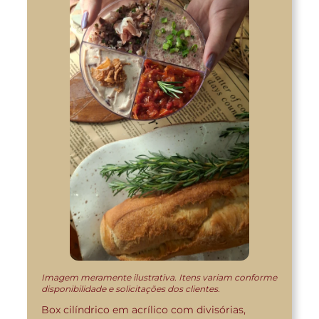
Imagem meramente ilustrativa. Itens variam conforme
disponibilidade e solicitações dos clientes.
Box cilíndrico em acrílico com divisórias,