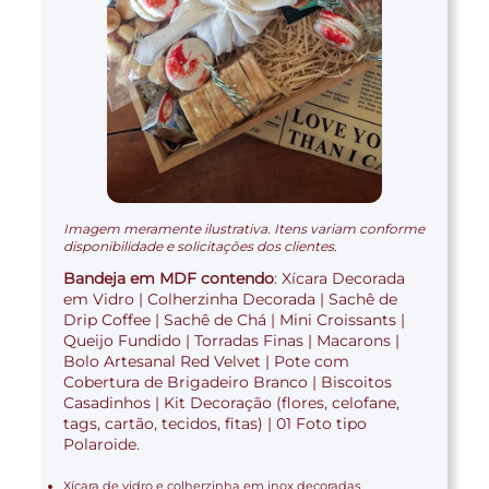
Imagem meramente ilustrativa. Itens variam conforme
disponibilidade e solicitações dos clientes.
Bandeja em MDF contendo
: Xícara Decorada
em Vidro | Colherzinha Decorada | Sachê de
Drip Coffee | Sachê de Chá | Mini Croissants |
Queijo Fundido | Torradas Finas | Macarons |
Bolo Artesanal Red Velvet | Pote com
Cobertura de Brigadeiro Branco | Biscoitos
Casadinhos | Kit Decoração (flores, celofane,
tags, cartão, tecidos, fitas) | 01 Foto tipo
Polaroide.
Xícara de vidro e colherzinha em inox decoradas