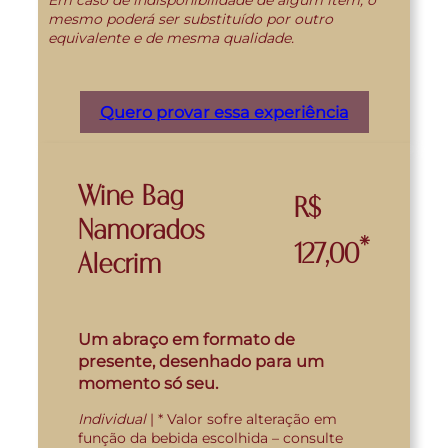
mesmo poderá ser substituído por outro
equivalente e de mesma qualidade.
Quero provar essa experiência
Wine Bag
R$
Namorados
*
127,00
Alecrim
Um abraço em formato de
presente, desenhado para um
momento só seu.
Individual
| * Valor sofre alteração em
função da bebida escolhida – consulte