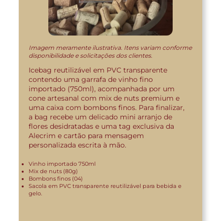
Imagem meramente ilustrativa. Itens variam conforme
disponibilidade e solicitações dos clientes.
Icebag reutilizável em PVC transparente
contendo uma garrafa de vinho fino
importado (750ml), acompanhada por um
cone artesanal com mix de nuts premium e
uma caixa com bombons finos. Para finalizar,
a bag recebe um delicado mini arranjo de
flores desidratadas e uma tag exclusiva da
Alecrim e cartão para mensagem
personalizada escrita à mão.
Vinho importado 750ml
Mix de nuts (80g)
Bombons finos (04)
Sacola em PVC transparente reutilizável para bebida e
gelo.