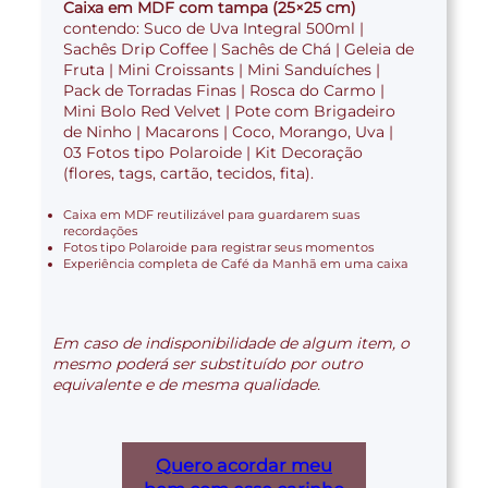
Caixa em MDF com tampa (25×25 cm)
contendo: Suco de Uva Integral 500ml |
Sachês Drip Coffee | Sachês de Chá | Geleia de
Fruta | Mini Croissants | Mini Sanduíches |
Pack de Torradas Finas | Rosca do Carmo |
Mini Bolo Red Velvet | Pote com Brigadeiro
de Ninho | Macarons | Coco, Morango, Uva |
03 Fotos tipo Polaroide | Kit Decoração
(flores, tags, cartão, tecidos, fita).
Caixa em MDF reutilizável para guardarem suas
recordações
Fotos tipo Polaroide para registrar seus momentos
Experiência completa de Café da Manhã em uma caixa
Em caso de indisponibilidade de algum item, o
mesmo poderá ser substituído por outro
equivalente e de mesma qualidade.
Quero acordar meu